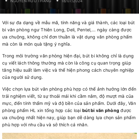
NGUYỄN HỮU THẮNG
18/07/2024
Với sự đa dạng về mẫu mã, tính năng và giá thành, các loại bút
bi văn phòng ngư Thiên Long, Deli, Pentel,... ngày càng được
ưa chuộng, không chỉ đơn thuần là vật dụng văn phòng phẩm
mà còn là món quà tặng ý nghĩa.
Trong môi trường văn phòng hiện đại, bút bi không chỉ là dụng
cụ viết lách thông thường mà còn là công cụ quan trọng giúp
tăng hiệu suất làm việc và thể hiện phong cách chuyên nghiệp
của người sử dụng.
Việc chọn lựa bút văn phòng phù hợp có thể ảnh hưởng lớn đến
trải nghiệm viết, từ sự thoải mái khi cầm nắm, độ mượt mà của
mực, đến tính thẩm mỹ và độ bền của sản phẩm. Dưới đây, Văn
phòng phẩm HL xin tổng hợp các loại
bút bi văn phòng
được
ưa chuộng nhất hiện nay, giúp bạn dễ dàng lựa chọn sản phẩm
phù hợp với nhu cầu và sở thích cá nhân.