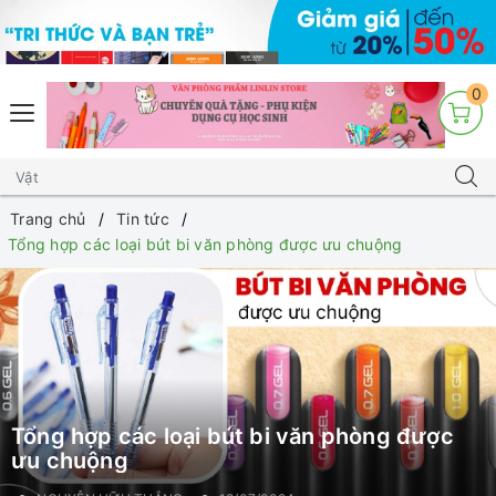
0
Trang chủ
Tin tức
Tổng hợp các loại bút bi văn phòng được ưu chuộng
Tổng hợp các loại bút bi văn phòng được
ưu chuộng