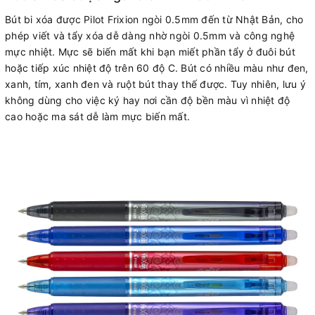
Bút bi xóa được Pilot Frixion ngòi 0.5mm đến từ Nhật Bản, cho
phép viết và tẩy xóa dễ dàng nhờ ngòi 0.5mm và công nghệ
mực nhiệt. Mực sẽ biến mất khi bạn miết phần tẩy ở đuôi bút
hoặc tiếp xúc nhiệt độ trên 60 độ C. Bút có nhiều màu như đen,
xanh, tím, xanh đen và ruột bút thay thế được. Tuy nhiên, lưu ý
không dùng cho việc ký hay nơi cần độ bền màu vì nhiệt độ
cao hoặc ma sát dễ làm mực biến mất.