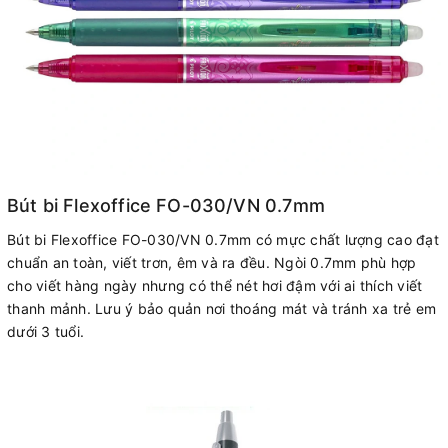
Bút bi Flexoffice FO-030/VN 0.7mm
Bút bi Flexoffice FO-030/VN 0.7mm có mực chất lượng cao đạt
chuẩn an toàn, viết trơn, êm và ra đều. Ngòi 0.7mm phù hợp
cho viết hàng ngày nhưng có thể nét hơi đậm với ai thích viết
thanh mảnh. Lưu ý bảo quản nơi thoáng mát và tránh xa trẻ em
dưới 3 tuổi.