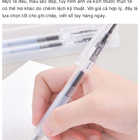
Mực ra đều, màu sắc đẹp, tuy hình ảnh và kích thước thực tế
có thể hơi khác do chênh lệch kỹ thuật. Với giá cả hợp lý, đây là
lựa chọn tốt cho ghi chép, viết sổ tay hàng ngày.