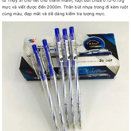
từ Thụy Sĩ cho nét chữ thanh mảnh, ruột bút chứa 0.12-0.15g
mực và viết được đến 2000m. Thân bút nhựa trong đi kèm ruột
cùng màu, đẹp mắt và dễ dàng kiểm tra lượng mực.