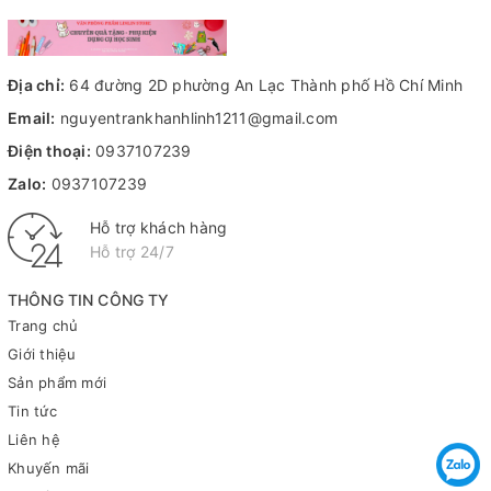
Địa chỉ:
64 đường 2D phường An Lạc Thành phố Hồ Chí Minh
Email:
nguyentrankhanhlinh1211@gmail.com
Điện thoại:
0937107239
Zalo:
0937107239
Hỗ trợ khách hàng
Hỗ trợ 24/7
THÔNG TIN CÔNG TY
Trang chủ
Giới thiệu
Sản phẩm mới
Tin tức
Liên hệ
Khuyến mãi