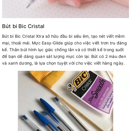
Bút bi Bic Cristal
Bút bi Bic Cristal Xtra sở hữu đầu bi siêu êm, tạo nét viết mềm
mại, thoải mái. Mực Easy-Glide giúp cho việc viết trơn tru đáng
kể. Thân bút hình lục giác chống lăn và có thiết kế trong suốt
để bạn dễ dàng quan sát lượng mực còn lại. Bút có 2 màu đen
và xanh dương, là lựa chọn tuyệt vời cho việc viết hàng ngày.