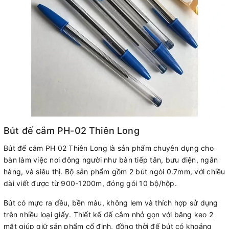
Bút đế cắm PH-02 Thiên Long
Bút đế cắm PH 02 Thiên Long là sản phẩm chuyên dụng cho
bàn làm việc nơi đông người như bàn tiếp tân, bưu điện, ngân
hàng, và siêu thị. Bộ sản phẩm gồm 2 bút ngòi 0.7mm, với chiều
dài viết được từ 900-1200m, đóng gói 10 bộ/hộp.
Bút có mực ra đều, bền màu, không lem và thích hợp sử dụng
trên nhiều loại giấy. Thiết kế đế cắm nhỏ gọn với băng keo 2
mặt giúp giữ sản phẩm cố định, đồng thời đế bút có khoảng