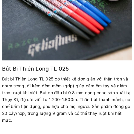
Bút Bi Thiên Long TL 025
Bút bi Thiên Long TL 025 có thiết kế đơn giản với thân tròn và
nhựa trong, đi kèm đệm mềm (grip) giúp cầm êm tay và giảm
trơn trượt khi viết. Bút có đầu bi 0.8 mm dạng cone sản xuất tại
Thụy Sĩ, độ dài viết từ 1.200-1.500m. Thân bút thanh mảnh, cơ
chế bấm tiện dụng, phù hợp cho mọi người. Sản phẩm đóng gói
20 cây/hộp, trọng lượng 9 gram và có thể thay ruột khi hết
mực.