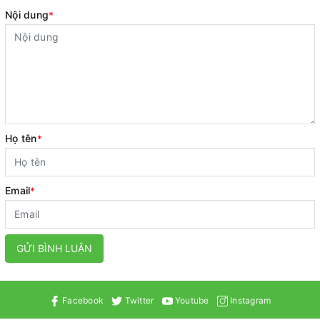
Nội dung
*
Họ tên
*
Email
*
GỬI BÌNH LUẬN
Facebook
Twitter
Youtube
Instagram