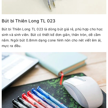
Bút bi Thiên Long TL 023
Bút bi Thiên Long TL 023 là dòng bút giá rẻ, phù hợp cho học
sinh và sinh viên. Bút có thiết kế đơn giản, thân tròn, dễ cầm
nắm. Ngòi bút 0.8mm dạng cone hình nón cho nét viết êm ái,
mực ra đều.