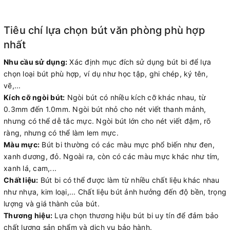
Tiêu chí lựa chọn bút văn phòng phù hợp
nhất
Nhu cầu sử dụng:
Xác định mục đích sử dụng bút bi để lựa
chọn loại bút phù hợp, ví dụ như học tập, ghi chép, ký tên,
vẽ,...
Kích cỡ ngòi bút:
Ngòi bút có nhiều kích cỡ khác nhau, từ
0.3mm đến 1.0mm. Ngòi bút nhỏ cho nét viết thanh mảnh,
nhưng có thể dễ tắc mực. Ngòi bút lớn cho nét viết đậm, rõ
ràng, nhưng có thể làm lem mực.
Màu mực:
Bút bi thường có các màu mực phổ biến như đen,
xanh dương, đỏ. Ngoài ra, còn có các màu mực khác như tím,
xanh lá, cam,...
Chất liệu:
Bút bi có thể được làm từ nhiều chất liệu khác nhau
như nhựa, kim loại,... Chất liệu bút ảnh hưởng đến độ bền, trọng
lượng và giá thành của bút.
Thương hiệu:
Lựa chọn thương hiệu bút bi uy tín để đảm bảo
chất lượng sản phẩm và dịch vụ bảo hành.